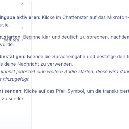
ngabe aktivieren:
Klicke im Chatfenster auf das Mikrofon
iste.
 starten:
Beginne klar und deutlich zu sprechen, nachde
 Features
 wurde.
bestätigen:
Beende die Spracheingabe und bestätige den tr
ls deine Nachricht zu verwenden.
 kannst jederzeit eine weitere Audio starten, diese wird da
t hinzugefügt.
ht senden:
Klicke auf das Pfeil-Symbol, um die transkribier
 zu senden.