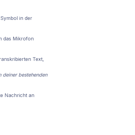
-Symbol in der
m das Mikrofon
anskribierten Text,
nn deiner bestehenden
te Nachricht an