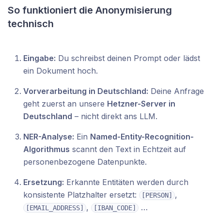
So funktioniert die Anonymisierung
technisch
Eingabe:
Du schreibst deinen Prompt oder lädst
ein Dokument hoch.
Vorverarbeitung in Deutschland:
Deine Anfrage
geht zuerst an unsere
Hetzner-Server in
Deutschland
– nicht direkt ans LLM.
NER-Analyse:
Ein
Named-Entity-Recognition-
Algorithmus
scannt den Text in Echtzeit auf
personenbezogene Datenpunkte.
Ersetzung:
Erkannte Entitäten werden durch
konsistente Platzhalter ersetzt:
,
[PERSON]
,
…
[EMAIL_ADDRESS]
[IBAN_CODE]