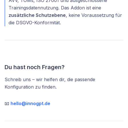
AVV, TOMs, ISO 27001 und ausgeschlossene
Trainingsdatennutzung. Das Addon ist eine
zusätzliche Schutzebene
, keine Voraussetzung für
die DSGVO-Konformität.
Du hast noch Fragen?
Schreib uns – wir helfen dir, die passende
Konfiguration zu finden.
📧
hello@innogpt.de