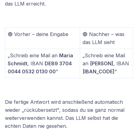
das LLM erreicht.
🔴 Vorher – deine Eingabe
🟢 Nachher – was
das LLM sieht
„Schreib eine Mail an
Maria
„Schreib eine Mail
Schmidt
, IBAN
DE89 3704
an
[PERSON]
, IBAN
0044 0532 0130 00
"
[IBAN_CODE]
"
Die fertige Antwort wird anschließend automatisch
wieder „rückübersetzt", sodass du sie ganz normal
weiterverwenden kannst. Das LLM selbst hat die
echten Daten nie gesehen.