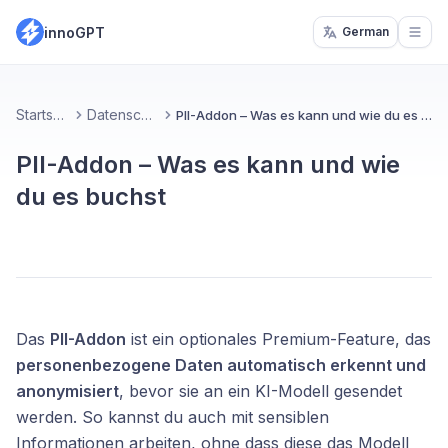
innoGPT
German
Open
Startseite
Datenschutz
PII-Addon – Was es kann und wie du es buchst
PII-Addon – Was es kann und wie
du es buchst
Das
PII-Addon
ist ein optionales Premium-Feature, das
personenbezogene Daten automatisch erkennt und
anonymisiert
, bevor sie an ein KI-Modell gesendet
werden. So kannst du auch mit sensiblen
Informationen arbeiten, ohne dass diese das Modell