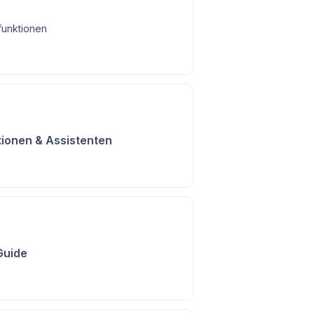
funktionen
tionen & Assistenten
Guide