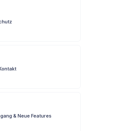
chutz
 Kontakt
gang & Neue Features