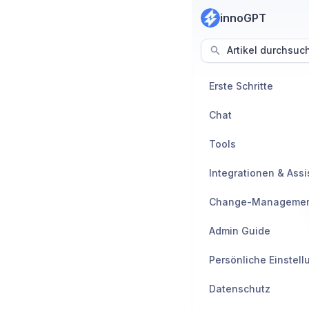
innoGPT
Artikel durchsuc
Erste Schritte
Chat
Tools
Integrationen & Ass
Change-Manageme
Admin Guide
Persönliche Einstel
Datenschutz