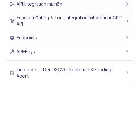
API Integration mit n8n
Function Calling & Tool-Integration mit der innoGPT
API
Endpoints
API-Keys
innocode — Der DSGVO-konforme KI-Coding-
Agent