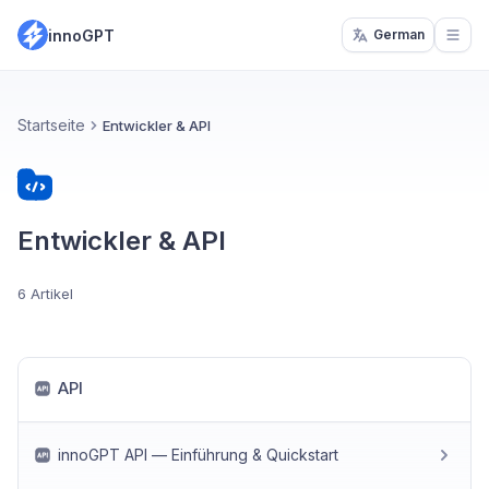
innoGPT
German
Open
Startseite
Entwickler & API
Entwickler & API
6 Artikel
API
innoGPT API — Einführung & Quickstart