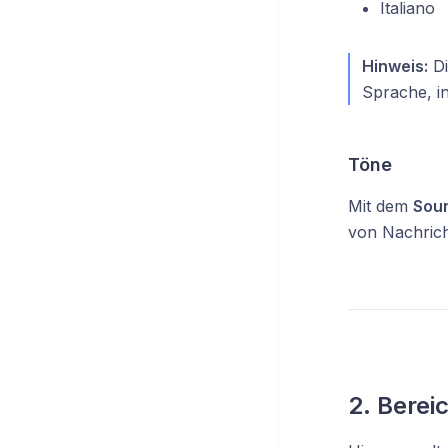
Italiano
Hinweis:
Di
Sprache, in
Töne
Mit dem
Sou
von Nachric
2. Berei