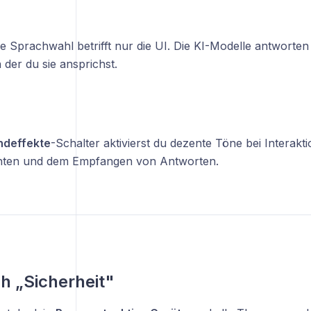
e Sprachwahl betrifft nur die UI. Die KI-Modelle antworten 
 der du sie ansprichst.
ndeffekte
-Schalter aktivierst du dezente Töne bei Interak
hten und dem Empfangen von Antworten.
ch „Sicherheit"