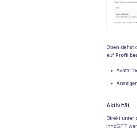
Oben siehst 
auf
Profil be
Avatar h
Anzeige
Aktivität
Direkt unter 
innoGPT war