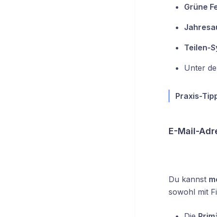
Grüne Fe
Jahresa
Teilen-
Unter de
Praxis-Tipp
E-Mail-Adr
Du kannst
m
sowohl mit Fi
Die
Prim