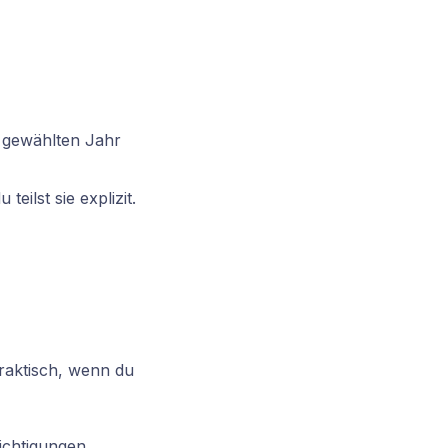
 gewählten Jahr
teilst sie explizit.
aktisch, wenn du
ichtigungen