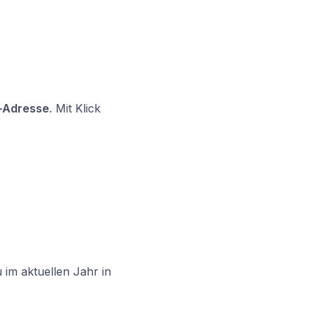
l-Adresse
. Mit Klick
u im aktuellen Jahr in