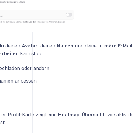
du deinen
Avatar
, deinen
Namen
und deine
primäre E-Mai
arbeiten
kannst du:
ochladen oder ändern
namen anpassen
der Profil-Karte zeigt eine
Heatmap-Übersicht
, wie aktiv d
st: