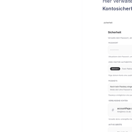
Hier verwalt
Kontosicher