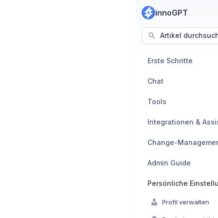
innoGPT
Artikel durchsuc
Erste Schritte
Chat
Tools
Integrationen & Ass
Change-Manageme
Admin Guide
Persönliche Einstel
Profil verwalten