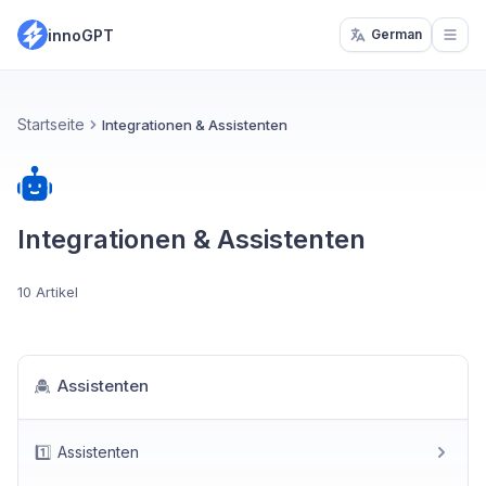
innoGPT
German
Open
Startseite
Integrationen & Assistenten
Integrationen & Assistenten
10 Artikel
Assistenten
1️⃣
Assistenten