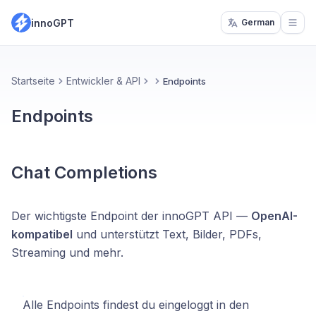
innoGPT
German
Open
Startseite
Entwickler & API
Endpoints
Endpoints
Chat Completions
Der wichtigste Endpoint der innoGPT API —
OpenAI-
kompatibel
und unterstützt Text, Bilder, PDFs,
Streaming und mehr.
Alle Endpoints findest du eingeloggt in den