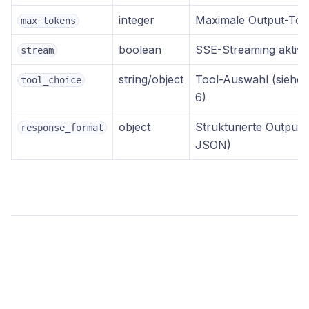
integer
Maximale Output-Tok
max_tokens
boolean
SSE-Streaming aktivi
stream
string/object
Tool-Auswahl (siehe A
tool_choice
6)
object
Strukturierte Outputs 
response_format
JSON)