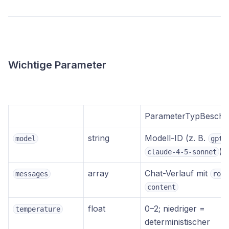
Wichtige Parameter
ParameterTypBeschr
string
Modell-ID (z. B.
model
gpt-
)
claude-4-5-sonnet
array
Chat-Verlauf mit
messages
role
content
float
0–2; niedriger =
temperature
deterministischer